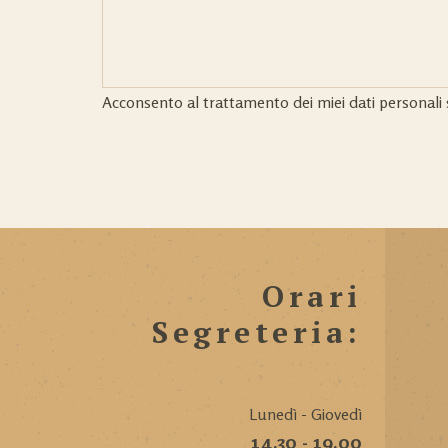
Acconsento al trattamento dei miei dati personali 
Orari
Segreteria:
Lunedì - Giovedì
14.30 - 19.00