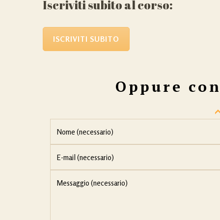
Iscriviti subito al corso:
ISCRIVITI SUBITO
Oppure con