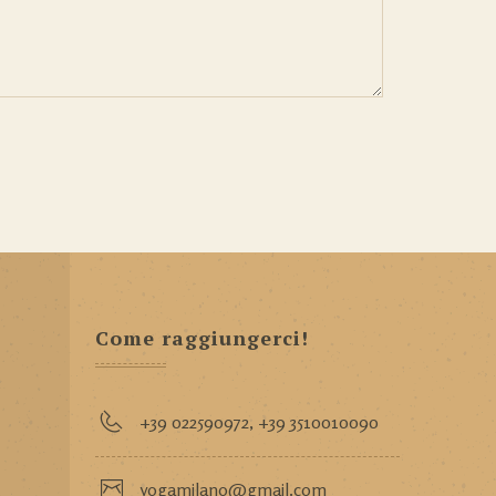
Come raggiungerci!
+39 022590972
,
+39 3510010090
yogamilano@gmail.com