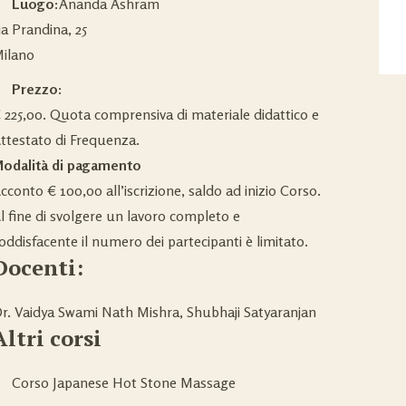
Luogo:
Ananda Ashram
ia Prandina, 25
ilano
Prezzo:
 225,00. Quota comprensiva di materiale didattico e
ttestato di Frequenza.
odalità di pagamento
cconto € 100,00 all’iscrizione, saldo ad inizio Corso.
l fine di svolgere un lavoro completo e
oddisfacente il numero dei partecipanti è limitato.
Docenti:
r. Vaidya Swami Nath Mishra, Shubhaji Satyaranjan
Altri corsi
Corso Japanese Hot Stone Massage