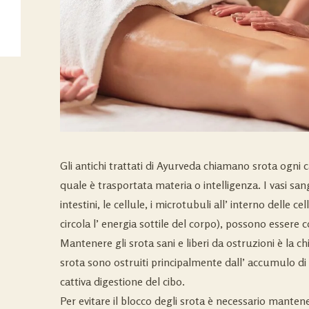
Gli antichi trattati di Ayurveda chiamano srota ogni c
quale è trasportata materia o intelligenza. I vasi sangui
intestini, le cellule, i microtubuli all’ interno delle cell
circola l’ energia sottile del corpo), possono essere c
Mantenere gli srota sani e liberi da ostruzioni è la ch
srota sono ostruiti principalmente dall’ accumulo di
cattiva digestione del cibo.
Per evitare il blocco degli srota è necessario manten