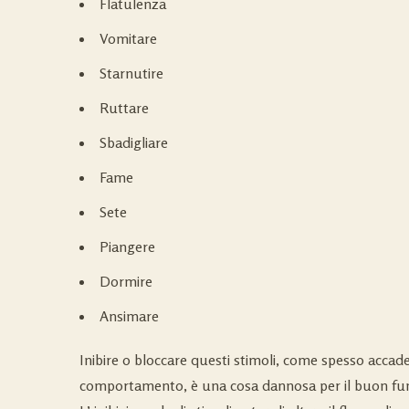
Flatulenza
Vomitare
Starnutire
Ruttare
Sbadigliare
Fame
Sete
Piangere
Dormire
Ansimare
Inibire o bloccare questi stimoli, come spesso accad
comportamento, è una cosa dannosa per il buon fu