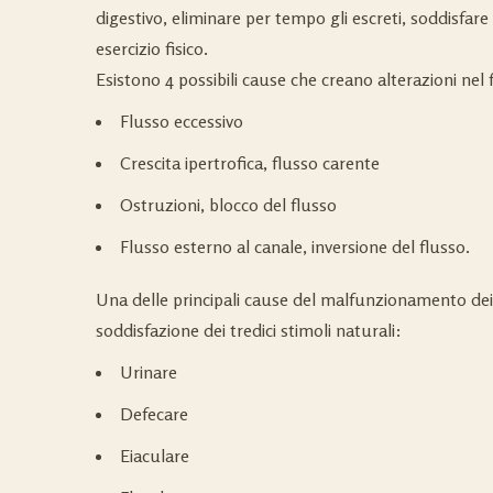
digestivo, eliminare per tempo gli escreti, soddisfare g
esercizio fisico.
Esistono 4 possibili cause che creano alterazioni nel f
Flusso eccessivo
Crescita ipertrofica, flusso carente
Ostruzioni, blocco del flusso
Flusso esterno al canale, inversione del flusso.
Una delle principali cause del malfunzionamento dei
soddisfazione dei tredici stimoli naturali:
Urinare
Defecare
Eiaculare