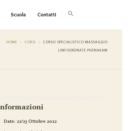
Search
for:
Scuola
Contatti
SEARCH BUTTON
HOME
CORSI
CORSO SPECIALISTICO MASSAGGIO
LINFODRENATE PHENAKAM
Informazioni
Date: 22/23 Ottobre 2022