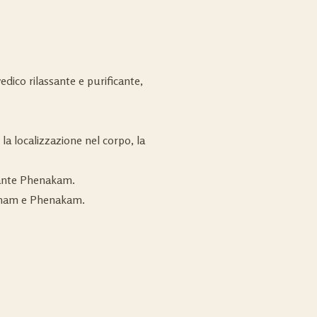
dico rilassante e purificante,
 la localizzazione nel corpo, la
nante Phenakam.
hanam e Phenakam.