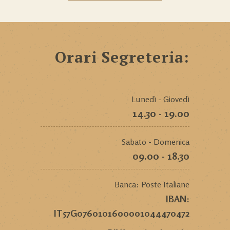
Orari Segreteria:
Lunedì - Giovedì
14.30 - 19.00
Sabato - Domenica
09.00 - 18.30
Banca: Poste Italiane
IBAN:
IT57G0760101600001044470472