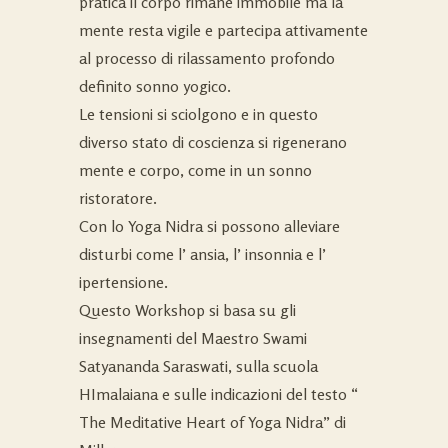
pratica il corpo rimane immobile ma la
mente resta vigile e partecipa attivamente
al processo di rilassamento profondo
definito sonno yogico.
Le tensioni si sciolgono e in questo
diverso stato di coscienza si rigenerano
mente e corpo, come in un sonno
ristoratore.
Con lo Yoga Nidra si possono alleviare
disturbi come l’ ansia, l’ insonnia e l’
ipertensione.
Questo Workshop si basa su gli
insegnamenti del Maestro Swami
Satyananda Saraswati, sulla scuola
HImalaiana e sulle indicazioni del testo “
The Meditative Heart of Yoga Nidra” di