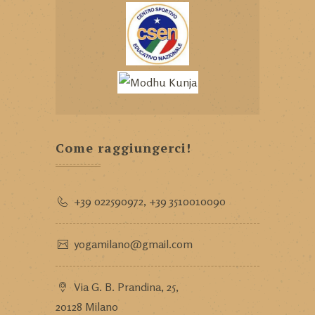
Come raggiungerci!
+39 022590972
,
+39 3510010090
yogamilano@gmail.com
Via G. B. Prandina, 25,
20128 Milano