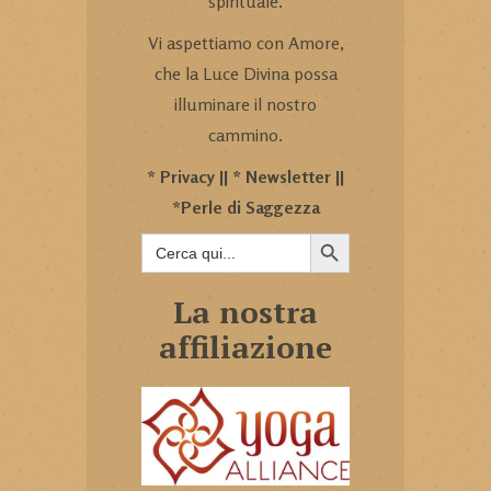
spirituale.
Vi aspettiamo con Amore,
che la Luce Divina possa
illuminare il nostro
cammino.
*
Privacy
|| *
Newsletter
||
*
Perle di Saggezza
SEARCH BUTTON
Search
for:
La nostra
affiliazione