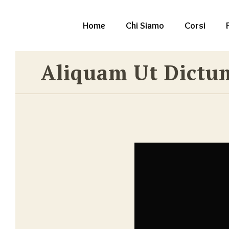
Home
Chi Siamo
Corsi
Aliquam Ut Dictu