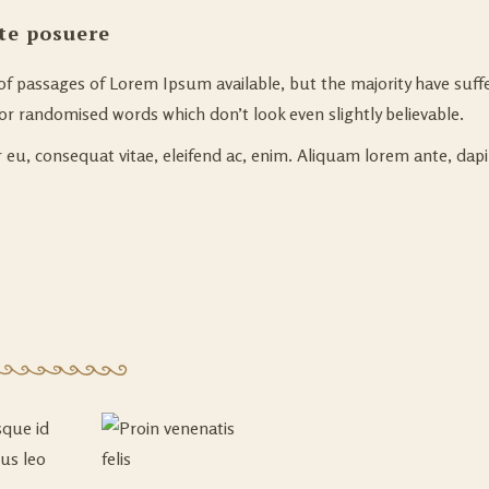
te posuere
of passages of Lorem Ipsum available, but the majority have suff
or randomised words which don’t look even slightly believable.
r eu, consequat vitae, eleifend ac, enim. Aliquam lorem ante, dapib