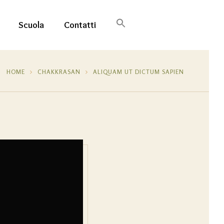
Search
for:
Scuola
Contatti
SEARCH BUTTON
HOME
CHAKKRASAN
ALIQUAM UT DICTUM SAPIEN