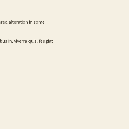
ered alteration in some
us in, viverra quis, feugiat