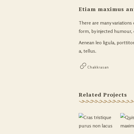
Etiam maximus an
There are many variations 
form, by injected humour, 
Aenean leo ligula, porttito
a, tellus.
Chakkrasan
Related Projects