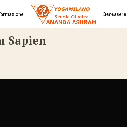
Formazione
Benessere
m Sapien