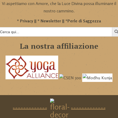
Vi aspettiamo con Amore, che la Luce Divina possa illuminare il
nostro cammino.
*
Privacy
|| *
Newsletter
|| *
Perle di Saggezza
SEAR
Search
for:
La nostra affiliazione