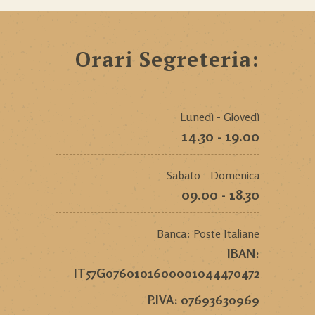
Orari Segreteria:
Lunedì - Giovedì
14.30 - 19.00
Sabato - Domenica
09.00 - 18.30
Banca: Poste Italiane
IBAN:
IT57G0760101600001044470472
P.IVA: 07693630969