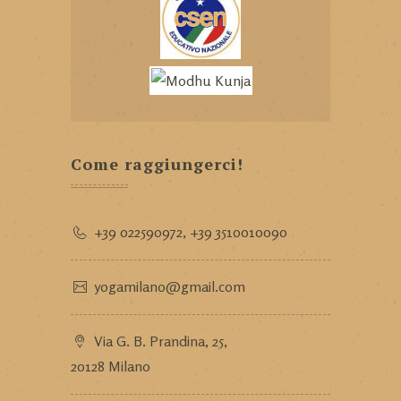
Come raggiungerci!
+39 022590972
,
+39 3510010090
yogamilano@gmail.com
Via G. B. Prandina, 25,
20128 Milano