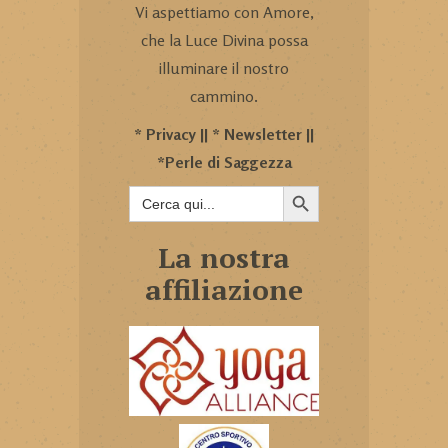
Vi aspettiamo con Amore,
che la Luce Divina possa
illuminare il nostro
cammino.
*
Privacy
|| *
Newsletter
||
*
Perle di Saggezza
SEARCH BUTTON
Search
for:
La nostra
affiliazione