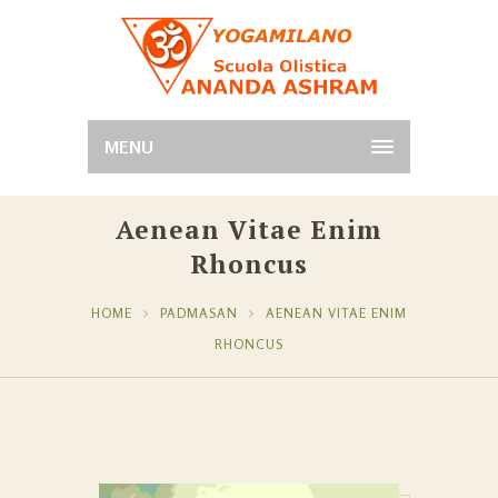
MENU
Aenean Vitae Enim
Rhoncus
HOME
PADMASAN
AENEAN VITAE ENIM
RHONCUS