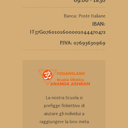
Banca: Poste Italiane
IBAN:
IT57G0760101600001044470472
P.IVA: 07693630969
La nostra Scuola si
prefigge l'obiettivo di
aiutare gli individui a
raggiungere la loro meta