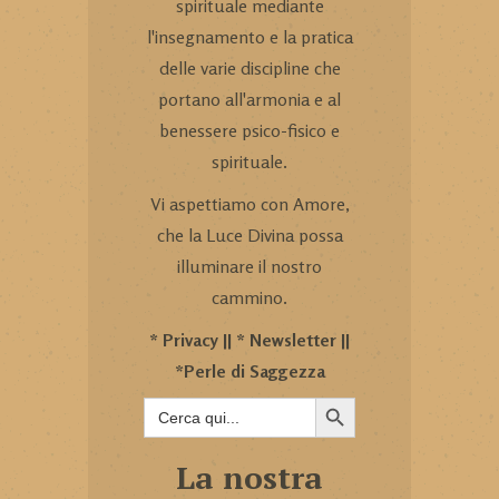
spirituale mediante
l'insegnamento e la pratica
delle varie discipline che
portano all'armonia e al
benessere psico-fisico e
spirituale.
Vi aspettiamo con Amore,
che la Luce Divina possa
illuminare il nostro
cammino.
*
Privacy
|| *
Newsletter
||
*
Perle di Saggezza
SEARCH BUTTON
Search
for:
La nostra