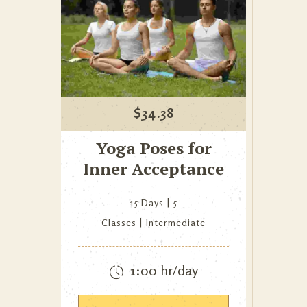
$
34.38
Yoga Poses for
Inner Acceptance
15 Days
5
Classes
Intermediate
1:00 hr/day