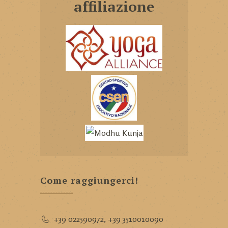
affiliazione
Come raggiungerci!
+39 022590972
,
+39 3510010090