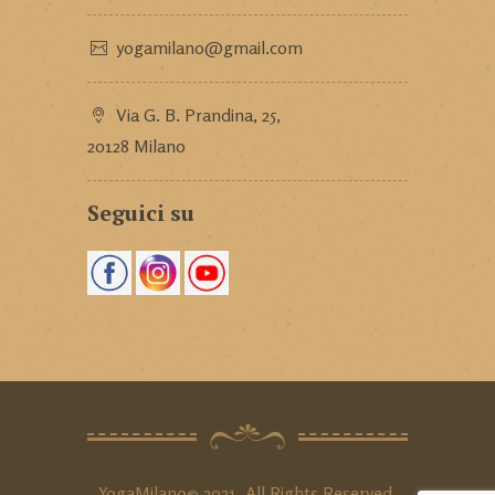
yogamilano@gmail.com
Via G. B. Prandina, 25,
20128 Milano
Seguici su
YogaMilano© 2021. All Rights Reserved.