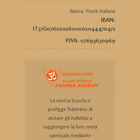
Banca: Poste Italiane
IBAN:
IT57G0760101600001044470472
P.IVA: 07693630969
La nostra Scuola si
prefigge l'obiettivo di
aiutare gli individui a
raggiungere la loro meta
spirituale mediante