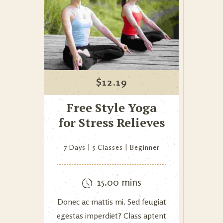
$
12.19
Free Style Yoga
for Stress Relieves
7 Days
5 Classes
Beginner
15.00 mins
Donec ac mattis mi. Sed feugiat
egestas imperdiet? Class aptent