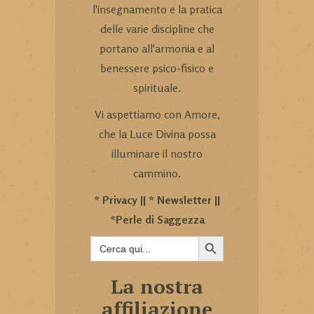
l'insegnamento e la pratica
delle varie discipline che
portano all'armonia e al
benessere psico-fisico e
spirituale.
Vi aspettiamo con Amore,
che la Luce Divina possa
illuminare il nostro
cammino.
*
Privacy
|| *
Newsletter
||
*
Perle di Saggezza
SEARCH BUTTON
Search
for:
La nostra
affiliazione