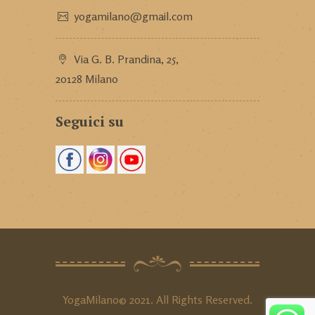
yogamilano@gmail.com
Via G. B. Prandina, 25,
20128 Milano
Seguici su
YogaMilano© 2021. All Rights Reserved.