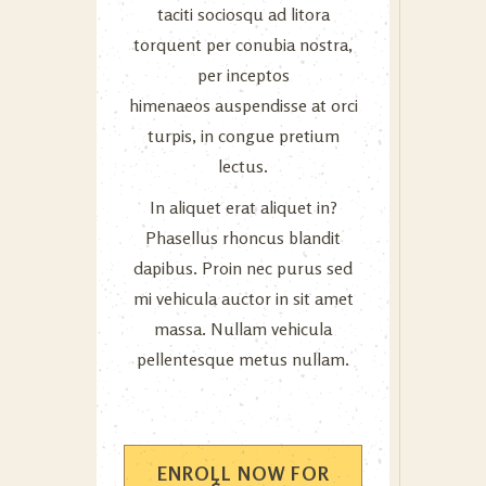
taciti sociosqu ad litora
torquent per conubia nostra,
per inceptos
himenaeos auspendisse at orci
turpis, in congue pretium
lectus.
In aliquet erat aliquet in?
Phasellus rhoncus blandit
dapibus. Proin nec purus sed
mi vehicula auctor in sit amet
massa. Nullam vehicula
pellentesque metus nullam.
ENROLL NOW FOR