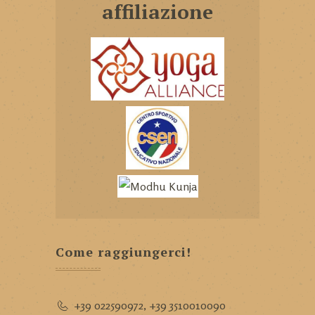
affiliazione
Come raggiungerci!
+39 022590972
,
+39 3510010090