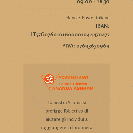
09.00 - 18.30
Banca: Poste Italiane
IBAN:
IT57G0760101600001044470472
P.IVA: 07693630969
La nostra Scuola si
prefigge l'obiettivo di
aiutare gli individui a
raggiungere la loro meta