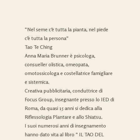
“Nel seme c’è tutta la pianta, nel piede
c’è tutta la persona”
Tao Te Ching
Anna Maria Brunner è psicologa,
consueller olistica, omeopata,
omotossicologa e costellatrice famigliare
e sistemica.
Creativa pubblicitaria, conduttrice di
Focus Group, insegnante presso lo IED di
Roma, da quasi 15 anni si dedica alla
Riflessologia Plantare e allo Shiatsu.
I suoi numerosi anni di insegnamento
hanno dato vita al libro ” IL TAO DEL