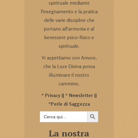
spirituale mediante
l'insegnamento e la pratica
delle varie discipline che
portano all'armonia e al
benessere psico-fisico e
spirituale.
Vi aspettiamo con Amore,
che la Luce Divina possa
illuminare il nostro
cammino.
*
Privacy
|| *
Newsletter
||
*
Perle di Saggezza
SEARCH BUTTON
Search
for:
La nostra